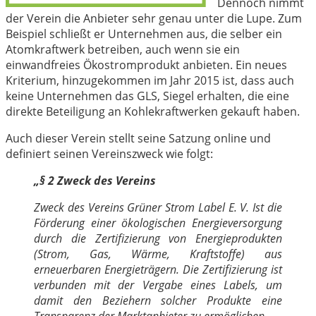
Dennoch nimmt
der Verein die Anbieter sehr genau unter die Lupe. Zum
Beispiel schließt er Unternehmen aus, die selber ein
Atomkraftwerk betreiben, auch wenn sie ein
einwandfreies Ökostromprodukt anbieten. Ein neues
Kriterium, hinzugekommen im Jahr 2015 ist, dass auch
keine Unternehmen das GLS, Siegel erhalten, die eine
direkte Beteiligung an Kohlekraftwerken gekauft haben.
Auch dieser Verein stellt seine Satzung online und
definiert seinen Vereinszweck wie folgt:
„§ 2 Zweck des Vereins
Zweck des Vereins Grüner Strom Label E. V. Ist die
Förderung einer ökologischen Energieversorgung
durch die Zertifizierung von Energieprodukten
(Strom, Gas, Wärme, Kraftstoffe) aus
erneuerbaren Energieträgern. Die Zertifizierung ist
verbunden mit der Vergabe eines Labels, um
damit den Beziehern solcher Produkte eine
Transparenz der Marktanbieter zu ermöglichen.