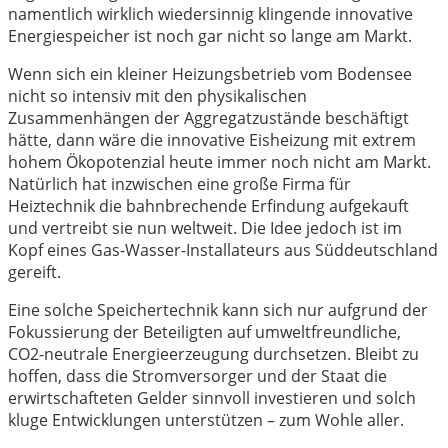
namentlich wirklich wiedersinnig klingende innovative
Energiespeicher ist noch gar nicht so lange am Markt.
Wenn sich ein kleiner Heizungsbetrieb vom Bodensee
nicht so intensiv mit den physikalischen
Zusammenhängen der Aggregatzustände beschäftigt
hätte, dann wäre die innovative Eisheizung mit extrem
hohem Ökopotenzial heute immer noch nicht am Markt.
Natürlich hat inzwischen eine große Firma für
Heiztechnik die bahnbrechende Erfindung aufgekauft
und vertreibt sie nun weltweit. Die Idee jedoch ist im
Kopf eines Gas-Wasser-Installateurs aus Süddeutschland
gereift.
Eine solche Speichertechnik kann sich nur aufgrund der
Fokussierung der Beteiligten auf umweltfreundliche,
CO2-neutrale Energieerzeugung durchsetzen. Bleibt zu
hoffen, dass die Stromversorger und der Staat die
erwirtschafteten Gelder sinnvoll investieren und solch
kluge Entwicklungen unterstützen – zum Wohle aller.