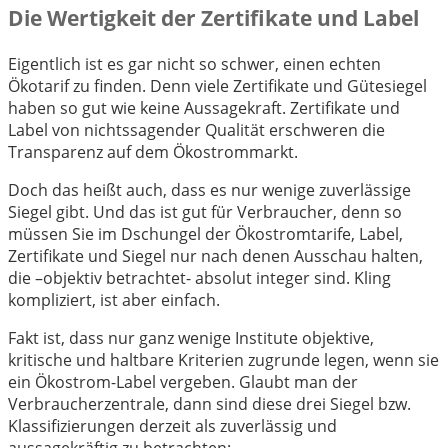
Die Wertigkeit der Zertifikate und Label
Eigentlich ist es gar nicht so schwer, einen echten
Ökotarif zu finden. Denn viele Zertifikate und Gütesiegel
haben so gut wie keine Aussagekraft. Zertifikate und
Label von nichtssagender Qualität erschweren die
Transparenz auf dem Ökostrommarkt.
Doch das heißt auch, dass es nur wenige zuverlässige
Siegel gibt. Und das ist gut für Verbraucher, denn so
müssen Sie im Dschungel der Ökostromtarife, Label,
Zertifikate und Siegel nur nach denen Ausschau halten,
die –objektiv betrachtet- absolut integer sind. Kling
kompliziert, ist aber einfach.
Fakt ist, dass nur ganz wenige Institute objektive,
kritische und haltbare Kriterien zugrunde legen, wenn sie
ein Ökostrom-Label vergeben. Glaubt man der
Verbraucherzentrale, dann sind diese drei Siegel bzw.
Klassifizierungen derzeit als zuverlässig und
aussagekräftig zu betrachten: