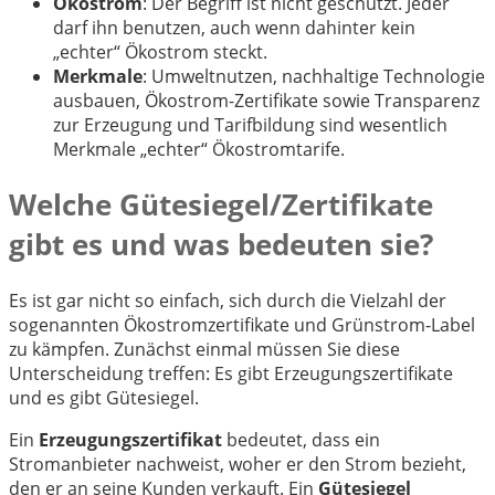
Ökostrom
: Der Begriff ist nicht geschützt. Jeder
darf ihn benutzen, auch wenn dahinter kein
„echter“ Ökostrom steckt.
Merkmale
: Umweltnutzen, nachhaltige Technologie
ausbauen, Ökostrom-Zertifikate sowie Transparenz
zur Erzeugung und Tarifbildung sind wesentlich
Merkmale „echter“ Ökostromtarife.
Welche Gütesiegel/Zertifikate
gibt es und was bedeuten sie?
Es ist gar nicht so einfach, sich durch die Vielzahl der
sogenannten Ökostromzertifikate und Grünstrom-Label
zu kämpfen. Zunächst einmal müssen Sie diese
Unterscheidung treffen: Es gibt Erzeugungszertifikate
und es gibt Gütesiegel.
Ein
Erzeugungszertifikat
bedeutet, dass ein
Stromanbieter nachweist, woher er den Strom bezieht,
den er an seine Kunden verkauft. Ein
Gütesiegel