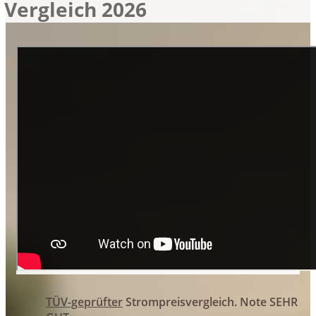
Vergleich 2026
TÜV-geprüfter
Strompreisvergleich. Note SEHR