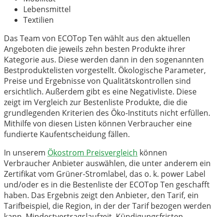
Lebensmittel
Textilien
Das Team von ECOTop Ten wählt aus den aktuellen
Angeboten die jeweils zehn besten Produkte ihrer
Kategorie aus. Diese werden dann in den sogenannten
Bestproduktelisten vorgestellt. Ökologische Parameter,
Preise und Ergebnisse von Qualitätskontrollen sind
ersichtlich. Außerdem gibt es eine Negativliste. Diese
zeigt im Vergleich zur Bestenliste Produkte, die die
grundlegenden Kriterien des Öko-Instituts nicht erfüllen.
Mithilfe von diesen Listen können Verbraucher eine
fundierte Kaufentscheidung fällen.
In unserem
Ökostrom Preisvergleich
können
Verbraucher Anbieter auswählen, die unter anderem ein
Zertifikat vom Grüner-Stromlabel, das o. k. power Label
und/oder es in die Bestenliste der ECOTop Ten geschafft
haben. Das Ergebnis zeigt den Anbieter, den Tarif, ein
Tarifbeispiel, die Region, in der der Tarif bezogen werden
kann, Mindestvertragslaufzeit, Kündigungsfristen,