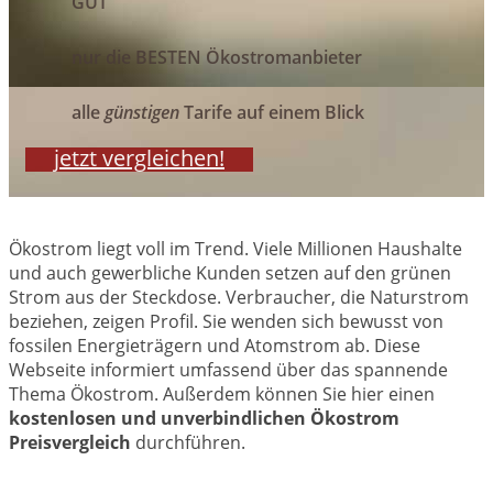
GUT
nur die BESTEN Ökostromanbieter
alle
günstigen
Tarife auf einem Blick
jetzt vergleichen!
Ökostrom liegt voll im Trend. Viele Millionen Haushalte
und auch gewerbliche Kunden setzen auf den grünen
Strom aus der Steckdose. Verbraucher, die Naturstrom
beziehen, zeigen Profil. Sie wenden sich bewusst von
fossilen Energieträgern und Atomstrom ab. Diese
Webseite informiert umfassend über das spannende
Thema Ökostrom. Außerdem können Sie hier einen
kostenlosen und unverbindlichen Ökostrom
Preisvergleich
durchführen.