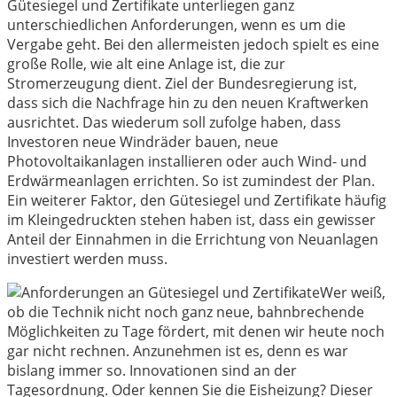
Gütesiegel und Zertifikate unterliegen ganz
unterschiedlichen Anforderungen, wenn es um die
Vergabe geht. Bei den allermeisten jedoch spielt es eine
große Rolle, wie alt eine Anlage ist, die zur
Stromerzeugung dient. Ziel der Bundesregierung ist,
dass sich die Nachfrage hin zu den neuen Kraftwerken
ausrichtet. Das wiederum soll zufolge haben, dass
Investoren neue Windräder bauen, neue
Photovoltaikanlagen installieren oder auch Wind- und
Erdwärmeanlagen errichten. So ist zumindest der Plan.
Ein weiterer Faktor, den Gütesiegel und Zertifikate häufig
im Kleingedruckten stehen haben ist, dass ein gewisser
Anteil der Einnahmen in die Errichtung von Neuanlagen
investiert werden muss.
Wer weiß,
ob die Technik nicht noch ganz neue, bahnbrechende
Möglichkeiten zu Tage fördert, mit denen wir heute noch
gar nicht rechnen. Anzunehmen ist es, denn es war
bislang immer so. Innovationen sind an der
Tagesordnung. Oder kennen Sie die Eisheizung? Dieser