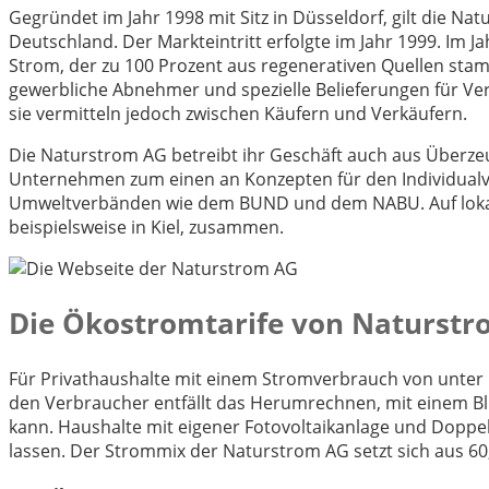
G
egründet im Jahr 1998 mit Sitz in Düsseldorf, gilt die N
Deutschland. Der Markteintritt erfolgte im Jahr 1999. Im
Strom, der zu 100 Prozent aus regenerativen Quellen sta
gewerbliche Abnehmer und spezielle Belieferungen für Vera
sie vermitteln jedoch zwischen Käufern und Verkäufern.
Die Naturstrom AG betreibt ihr Geschäft auch aus Überze
Unternehmen zum einen an Konzepten für den Individualv
Umweltverbänden wie dem BUND und dem NABU. Auf lokale
beispielsweise in Kiel, zusammen.
Die Ökostromtarife von Naturst
Für Privathaushalte mit einem Stromverbrauch von unter 1
den Verbraucher entfällt das Herumrechnen, mit einem Blic
kann. Haushalte mit eigener Fotovoltaikanlage und Doppel
lassen. Der Strommix der Naturstrom AG setzt sich aus 