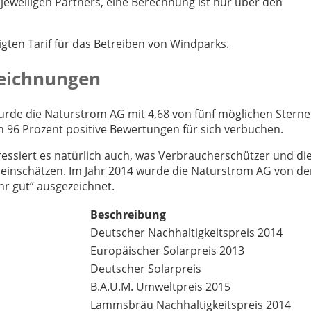
jeweiligen Partners, eine Berechnung ist nur über den
ten Tarif für das Betreiben von Windparks.
zeichnungen
rde die Naturstrom AG mit 4,68 von fünf möglichen Stern
 96 Prozent positive Bewertungen für sich verbuchen.
essiert es natürlich auch, was Verbraucherschützer und di
 einschätzen. Im Jahr 2014 wurde die Naturstrom AG von de
ehr gut“ ausgezeichnet.
Beschreibung
Deutscher Nachhaltigkeitspreis 2014
Europäischer Solarpreis 2013
Deutscher Solarpreis
B.A.U.M. Umweltpreis 2015
Lammsbräu Nachhaltigkeitspreis 2014