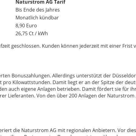
Naturstrom AG Tarif
Bis Ende des Jahres
Monatlich kündbar
8,90 Euro
26,75 Ct / kWh
eit geschlossen. Kunden können jederzeit mit einer Frist v
ten Bonuszahlungen. Allerdings unterstützt der Düsseldor
 pro Kilowattstunden. Damit liegt er an der Spitze der deu
 auch eigene Anlagen betrieben. Damit fördert sie für ih
er Lieferanten. Von den über 200 Anlagen der Naturstrom
riert die Naturstrom AG mit regionalen Anbietern. Vor di