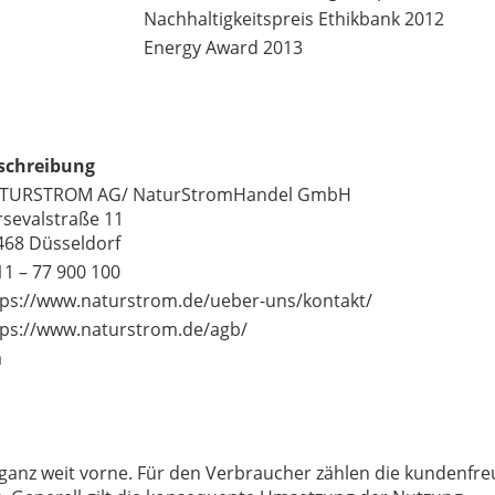
Nachhaltigkeitspreis Ethikbank 2012
Energy Award 2013
schreibung
TURSTROM AG/ NaturStromHandel GmbH
rsevalstraße 11
468 Düsseldorf
11 – 77 900 100
tps://www.naturstrom.de/ueber-uns/kontakt/
tps://www.naturstrom.de/agb/
a
 ganz weit vorne. Für den Verbraucher zählen die kundenfr