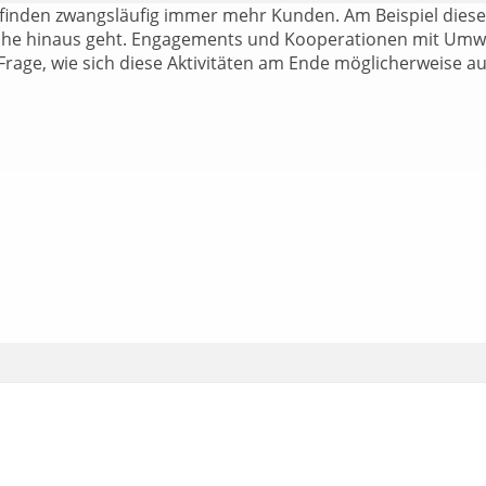
inden zwangsläufig immer mehr Kunden. Am Beispiel dieses
iche hinaus geht. Engagements und Kooperationen mit Umwel
Frage, wie sich diese Aktivitäten am Ende möglicherweise au