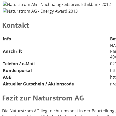
Kontakt
Info
Be
NA
Anschrift
Pa
40
Telefon / e-Mail
02
Kundenportal
ht
AGB
ht
Aktueller Gutschein / Aktionscode
n/
Fazit zur Naturstrom AG
Die Naturstrom AG liegt nicht umsonst in der Beurteilung