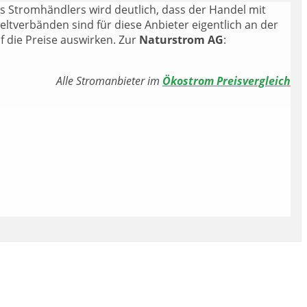
 Stromhändlers wird deutlich, dass der Handel mit
tverbänden sind für diese Anbieter eigentlich an der
f die Preise auswirken. Zur
Naturstrom AG
:
Alle Stromanbieter im
Ökostrom Preisvergleich