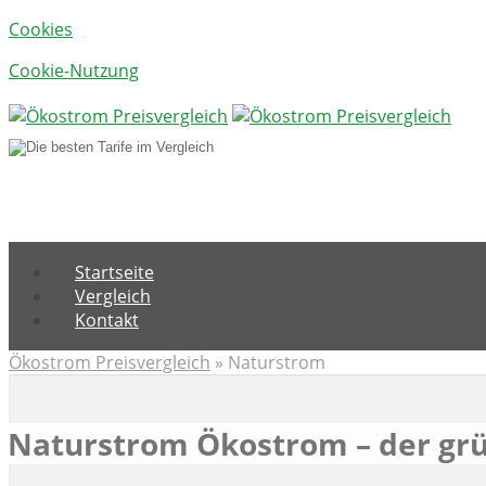
Cookies
Cookie-Nutzung
Menu
Startseite
Vergleich
Kontakt
Ökostrom Preisvergleich
»
Naturstrom
Naturstrom Ökostrom – der gr