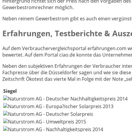
Hintergrund richtet sich der Preis nach den Vorgaben des 
Gewerbestromrechner möglich.
Neben reinem Gewerbestrom gibt es auch einen vergünstig
Erfahrungen, Testberichte & Aus
Auf dem Verbrauchervergleichsportal erfahrungen.com wu
bewertet. Auf dem Portal ciao.de konnte das Unternehmen
Neben den subjektiven Erfahrungen der Verbraucher inter
Fachpresse über die Düsseldorfer sagen und wie sie diese
Zeitschrift Ökotest das vierte Mal in Folge mit der Note „s
Siegel